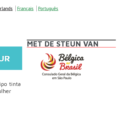
rlands
Français
Português
MET DE STEUN VAN
UR
ipo tinta
ulher