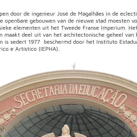
en door de ingenieur José de Magalhães in de eclect
alle openbare gebouwen van de nieuwe stad moesten vo
ssieke elementen uit het Tweede Franse Imperium. He
 maakt deel uit van het architectonische geheel van 
en is sedert 1977 beschermd door het Instituto Estadu
ico e Artístico (IEPHA).