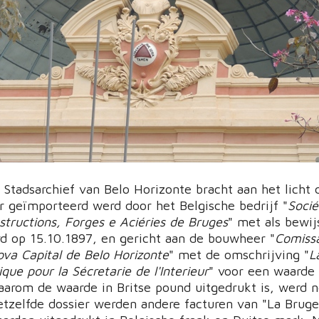
 Stadsarchief van Belo Horizonte bracht aan het licht 
r geïmporteerd werd door het Belgische bedrijf "
Socié
ructions, Forges e Aciéries de Bruges
" met als bewij
rd op 15.10.1897, en gericht aan de bouwheer "
Comiss
va Capital de Belo Horizonte
" met de omschrijving "
L
que pour la Sécretarie de l'Interieur
" voor een waarde
arom de waarde in Britse pound uitgedrukt is, werd n
hetzelfde dossier werden andere facturen van "La Bruge