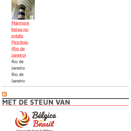
Mármore
belga no
prédio
Petrônio
(Rio de
Janeiro)
Rio de
Janeiro
Rio de
Janeiro
MET DE STEUN VAN