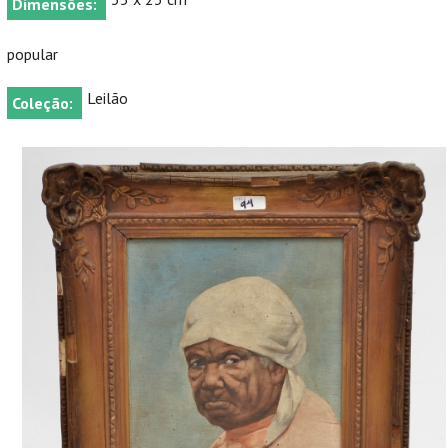
Dimensões:
popular
Leilão
Coleção: