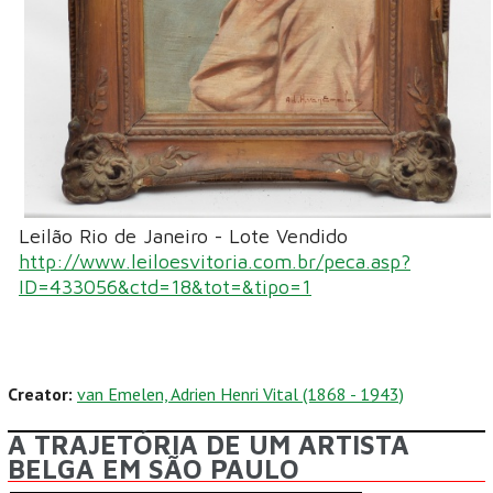
Leilão Rio de Janeiro - Lote Vendido
http://www.leiloesvitoria.com.br/peca.asp?
ID=433056&ctd=18&tot=&tipo=1
Creator:
van Emelen, Adrien Henri Vital (1868 - 1943)
A TRAJETÓRIA DE UM ARTISTA
BELGA EM SÃO PAULO