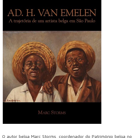
O autor belga Marc Storms, coordenador do Patrimônio belga no