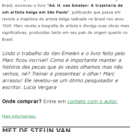
Brasil, escreveu o livro
“Ad. H. van Emelen: A trajetória de
um artista belga em São Paulo”
, publicação que passa em
revista a trajetória do artista belga radicado no Brasil nos anos
1920. Marc revela a biografia do artista e divulga suas obras mais
significativas, produzidas tanto em seu país de origem quanto no
Brasil.
Lindo o trabalho do Van Emelen e o livro feito pelo
Marc ficou incrível! Como é importante manter a
história das peças que às vezes olhamos mas não
vemos, né? Treinar e presentear o olhar! Marc
arrasou! Ele revelou-se um ótimo pesquisador e
escritor. Lúcia Vergara
Onde comprar?
Entre em
contato com o autor.
Mais informações.
MET DE STEUN VAN