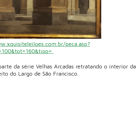
w.xquisiteleiloes.com.br/peca.asp?
=100&tot=160&tipo=
parte da série Velhas Arcadas retratando o interior da
eito do Largo de São Francisco.