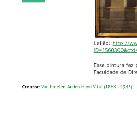
Leilão:
http://ww
ID=1568300&ctd
Essa pintura faz 
Faculdade de Dir
Creator:
Van Emelen, Adrien Henri Vital (1868 - 1943)