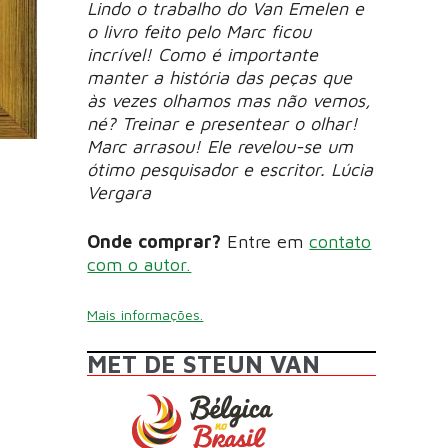
Lindo o trabalho do Van Emelen e
o livro feito pelo Marc ficou
incrível! Como é importante
manter a história das peças que
às vezes olhamos mas não vemos,
né? Treinar e presentear o olhar!
Marc arrasou! Ele revelou-se um
ótimo pesquisador e escritor. Lúcia
Vergara
Onde comprar?
Entre em
contato
com o autor.
Mais informações.
MET DE STEUN VAN