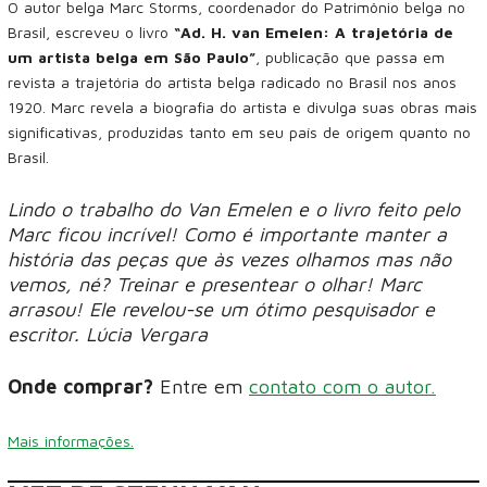
O autor belga Marc Storms, coordenador do Patrimônio belga no
Brasil, escreveu o livro
“Ad. H. van Emelen: A trajetória de
um artista belga em São Paulo”
, publicação que passa em
revista a trajetória do artista belga radicado no Brasil nos anos
1920. Marc revela a biografia do artista e divulga suas obras mais
significativas, produzidas tanto em seu país de origem quanto no
Brasil.
Lindo o trabalho do Van Emelen e o livro feito pelo
Marc ficou incrível! Como é importante manter a
história das peças que às vezes olhamos mas não
vemos, né? Treinar e presentear o olhar! Marc
arrasou! Ele revelou-se um ótimo pesquisador e
escritor. Lúcia Vergara
Onde comprar?
Entre em
contato com o autor.
Mais informações.