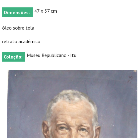
47 x 57 cm
Dimensões:
óleo sobre tela
retrato acadêmico
Museu Republicano - Itu
Coleção: