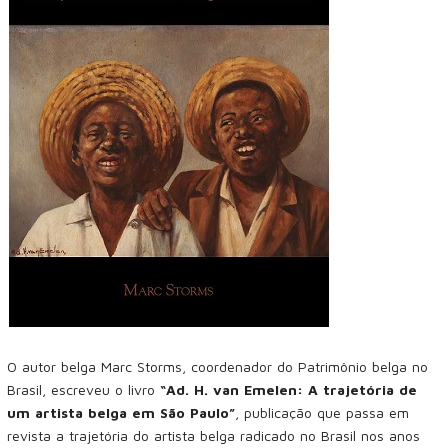
O autor belga Marc Storms, coordenador do Patrimônio belga no
Brasil, escreveu o livro
“Ad. H. van Emelen: A trajetória de
um artista belga em São Paulo”
, publicação que passa em
revista a trajetória do artista belga radicado no Brasil nos anos