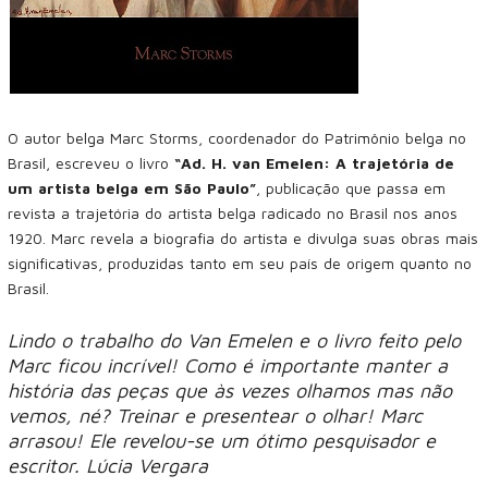
O autor belga Marc Storms, coordenador do Patrimônio belga no
Brasil, escreveu o livro
“Ad. H. van Emelen: A trajetória de
um artista belga em São Paulo”
, publicação que passa em
revista a trajetória do artista belga radicado no Brasil nos anos
1920. Marc revela a biografia do artista e divulga suas obras mais
significativas, produzidas tanto em seu país de origem quanto no
Brasil.
Lindo o trabalho do Van Emelen e o livro feito pelo
Marc ficou incrível! Como é importante manter a
história das peças que às vezes olhamos mas não
vemos, né? Treinar e presentear o olhar! Marc
arrasou! Ele revelou-se um ótimo pesquisador e
escritor. Lúcia Vergara