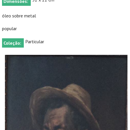
Dimensões:
óleo sobre metal
popular
Particular
Coleção: