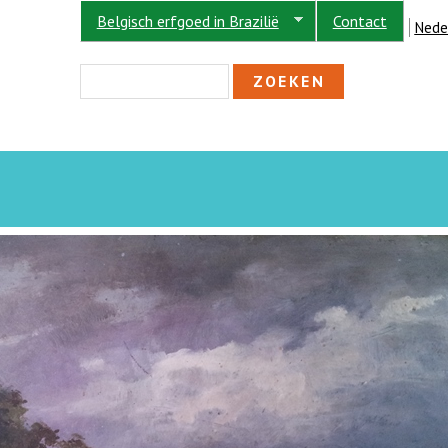
Belgisch erfgoed in Brazilië
Contact
Nede
ZOEKVELD
Zoeken