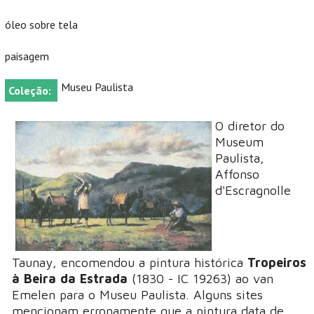
óleo sobre tela
paisagem
Museu Paulista
Coleção:
O diretor do
Museum
Paulista,
Affonso
d'Escragnolle
Taunay, encomendou a pintura histórica
Tropeiros
à Beira da Estrada
(1830 - IC 19263) ao van
Emelen para o Museu Paulista. Alguns sites
mencionam erronamente que a pintura data de