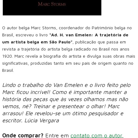
O autor belga Marc Storms, coordenador do Patrimônio belga no
Brasil, escreveu o livro
“Ad. H. van Emelen: A trajetória de
um artista belga em São Paulo”
, publicação que passa em
revista a trajetória do artista belga radicado no Brasil nos anos
1920. Marc revela a biografia do artista e divulga suas obras mais
significativas, produzidas tanto em seu país de origem quanto no
Brasil.
Lindo o trabalho do Van Emelen e o livro feito pelo
Marc ficou incrível! Como é importante manter a
história das peças que às vezes olhamos mas não
vemos, né? Treinar e presentear o olhar! Marc
arrasou! Ele revelou-se um ótimo pesquisador e
escritor. Lúcia Vergara
Onde comprar?
Entre em
contato com o autor.