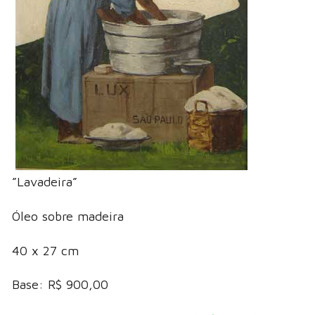
”Lavadeira”
Óleo sobre madeira
40 x 27 cm
Base: R$ 900,00