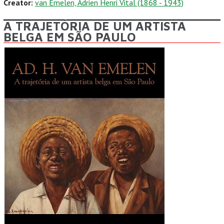
Creator:
van Emelen, Adrien Henri Vital (1868 - 1943)
A TRAJETÓRIA DE UM ARTISTA
BELGA EM SÃO PAULO