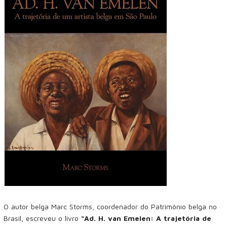
O autor belga Marc Storms, coordenador do Patrimônio belga no
Brasil, escreveu o livro
“Ad. H. van Emelen: A trajetória de