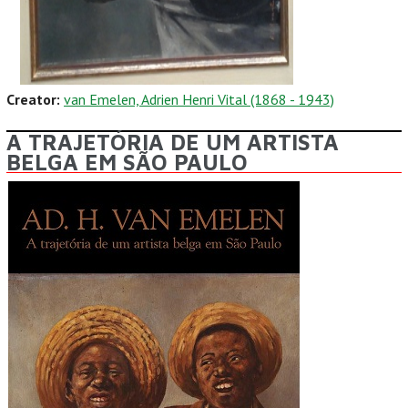
Creator:
van Emelen, Adrien Henri Vital (1868 - 1943)
A TRAJETÓRIA DE UM ARTISTA
BELGA EM SÃO PAULO