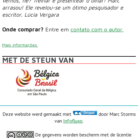
vemos, né? Treinar e presentear o olhar! Marc
arrasou! Ele revelou-se um ótimo pesquisador e
escritor. Lúcia Vergara
Onde comprar?
Entre em
contato com o autor.
Mais informações.
MET DE STEUN VAN
Deze website werd gemaakt met
door Marc Storms
van
Infofluxo
.
De gegevens worden bescherm met de licentie