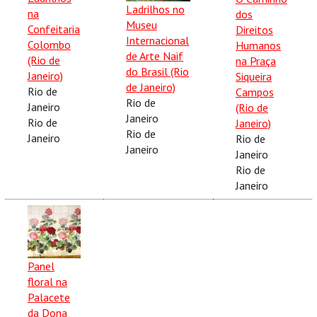
Ladrilhos no
na
dos
Museu
Confeitaria
Direitos
Internacional
Colombo
Humanos
de Arte Naif
(Rio de
na Praça
do Brasil (Rio
Janeiro)
Siqueira
de Janeiro)
Rio de
Campos
Rio de
Janeiro
(Rio de
Janeiro
Rio de
Janeiro)
Rio de
Janeiro
Rio de
Janeiro
Janeiro
Rio de
Janeiro
Panel
floral na
Palacete
da Dona