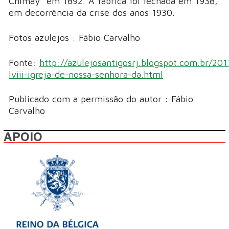
Chimay" em 1892. A fábrica foi fechada em 1938,
em decorrência da crise dos anos 1930.
Fotos azulejos : Fábio Carvalho
Fonte:
http://azulejosantigosrj.blogspot.com.br/201
lviii-igreja-de-nossa-senhora-da.html
Publicado com a permissão do autor : Fábio
Carvalho
APOIO