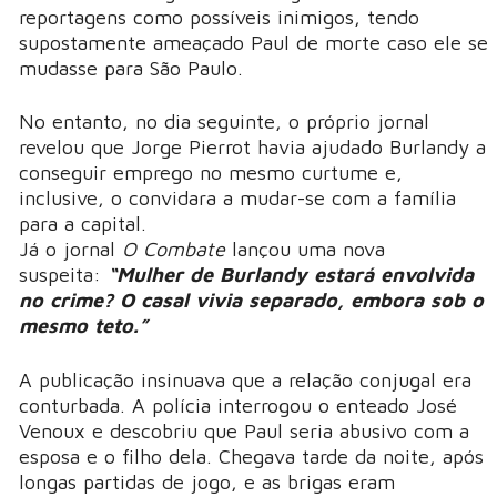
reportagens como possíveis inimigos, tendo
supostamente ameaçado Paul de morte caso ele se
mudasse para São Paulo.
No entanto, no dia seguinte, o próprio jornal
revelou que Jorge Pierrot havia ajudado Burlandy a
conseguir emprego no mesmo curtume e,
inclusive, o convidara a mudar-se com a família
para a capital.
Já o jornal
O Combate
lançou uma nova
suspeita:
“Mulher de Burlandy estará envolvida
no crime? O casal vivia separado, embora sob o
mesmo teto.”
A publicação insinuava que a relação conjugal era
conturbada. A polícia interrogou o enteado José
Venoux e descobriu que Paul seria abusivo com a
esposa e o filho dela. Chegava tarde da noite, após
longas partidas de jogo, e as brigas eram