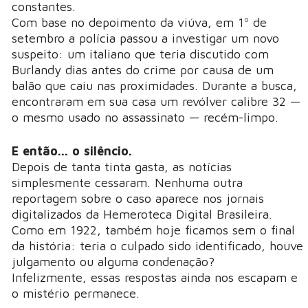
constantes.
Com base no depoimento da viúva, em 1º de
setembro a polícia passou a investigar um novo
suspeito: um italiano que teria discutido com
Burlandy dias antes do crime por causa de um
balão que caiu nas proximidades. Durante a busca,
encontraram em sua casa um revólver calibre 32 —
o mesmo usado no assassinato — recém-limpo.
E então... o silêncio.
Depois de tanta tinta gasta, as notícias
simplesmente cessaram. Nenhuma outra
reportagem sobre o caso aparece nos jornais
digitalizados da Hemeroteca Digital Brasileira.
Como em 1922, também hoje ficamos sem o final
da história: teria o culpado sido identificado, houve
julgamento ou alguma condenação?
Infelizmente, essas respostas ainda nos escapam e
o mistério permanece.