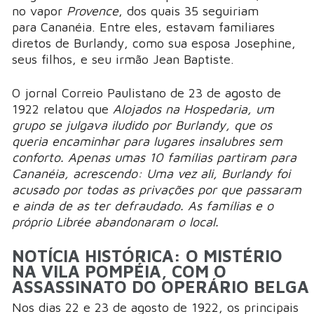
no vapor
Provence
, dos quais 35 seguiriam
para Cananéia. Entre eles, estavam familiares
diretos de Burlandy, como sua esposa Josephine,
seus filhos, e seu irmão Jean Baptiste.
O jornal Correio Paulistano de 23 de agosto de
1922 relatou que
Alojados na Hospedaria, um
grupo se julgava iludido por Burlandy, que os
queria encaminhar para lugares insalubres sem
conforto. Apenas umas 10 famílias partiram para
Cananéia, acrescendo: Uma vez ali, Burlandy foi
acusado por todas as privações por que passaram
e ainda de as ter defraudado. As famílias e o
próprio Librée abandonaram o local.
NOTÍCIA HISTÓRICA: O MISTÉRIO
NA VILA POMPÉIA, COM O
ASSASSINATO DO OPERÁRIO BELGA
Nos dias 22 e 23 de agosto de 1922, os principais