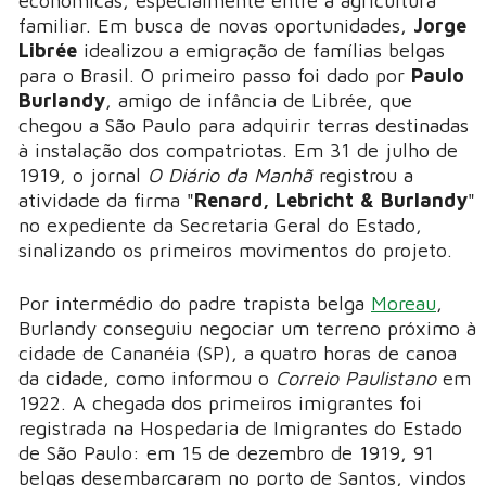
econômicas, especialmente entre a agricultura
familiar. Em busca de novas oportunidades,
Jorge
Librée
idealizou a emigração de famílias belgas
para o Brasil. O primeiro passo foi dado por
Paulo
Burlandy
, amigo de infância de Librée, que
chegou a São Paulo para adquirir terras destinadas
à instalação dos compatriotas. Em 31 de julho de
1919, o jornal
O Diário da Manhã
registrou a
atividade da firma "
Renard, Lebricht & Burlandy
"
no expediente da Secretaria Geral do Estado,
sinalizando os primeiros movimentos do projeto.
Por intermédio do padre trapista belga
Moreau
,
Burlandy conseguiu negociar um terreno próximo à
cidade de Cananéia (SP), a quatro horas de canoa
da cidade, como informou o
Correio Paulistano
em
1922. A chegada dos primeiros imigrantes foi
registrada na Hospedaria de Imigrantes do Estado
de São Paulo: em 15 de dezembro de 1919, 91
belgas desembarcaram no porto de Santos, vindos