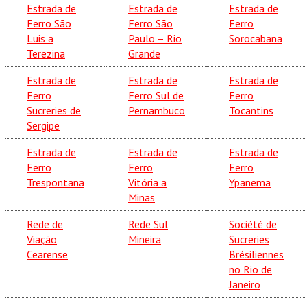
Estrada de
Estrada de
Estrada de
Ferro São
Ferro São
Ferro
Luis a
Paulo – Rio
Sorocabana
Terezina
Grande
Estrada de
Estrada de
Estrada de
Ferro
Ferro Sul de
Ferro
Sucreries de
Pernambuco
Tocantins
Sergipe
Estrada de
Estrada de
Estrada de
Ferro
Ferro
Ferro
Trespontana
Vitória a
Ypanema
Minas
Rede de
Rede Sul
Société de
Viação
Mineira
Sucreries
Cearense
Brésiliennes
no Rio de
Janeiro