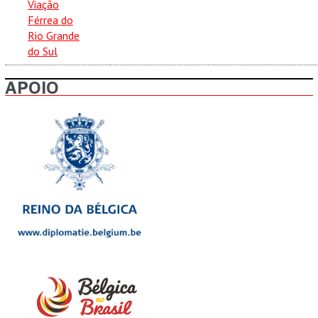
Viação
Férrea do
Rio Grande
do Sul
APOIO