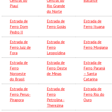
Central do
Central do
Baturité
Piauí
Rio Grande
do Norte
Estrada de
Estrada de
Estrada de
Ferro Dom
Ferro Goiás
Ferro Ituana
Pedro II
Estrada de
Estrada de
Estrada de
Ferro Juiz de
Ferro
Ferro Mogiana
Fora
Leopoldina
Estrada de
Estrada de
Estrada de
Ferro
Ferro Oeste
Ferro Paraná
Noroeste
de Minas
– Santa
do Brasil
Catarina
Estrada de
Estrada de
Estrada de
Ferro Perus-
Ferro
Ferro Rio do
Pirapora
Petrolina -
Ouro
Therezina