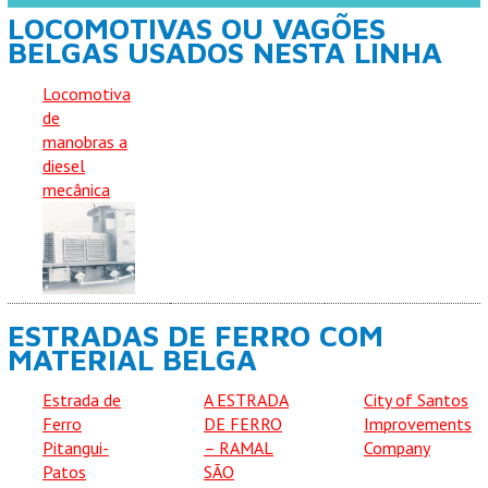
LOCOMOTIVAS OU VAGÕES
BELGAS USADOS NESTA LINHA
Locomotiva
de
manobras a
diesel
mecânica
ESTRADAS DE FERRO COM
MATERIAL BELGA
Estrada de
A ESTRADA
City of Santos
Ferro
DE FERRO
Improvements
Pitangui-
– RAMAL
Company
Patos
SÃO