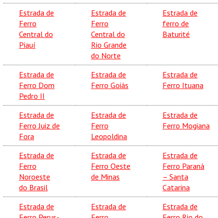
Estrada de
Estrada de
Estrada de
Ferro
Ferro
ferro de
Central do
Central do
Baturité
Piauí
Rio Grande
do Norte
Estrada de
Estrada de
Estrada de
Ferro Dom
Ferro Goiás
Ferro Ituana
Pedro II
Estrada de
Estrada de
Estrada de
Ferro Juiz de
Ferro
Ferro Mogiana
Fora
Leopoldina
Estrada de
Estrada de
Estrada de
Ferro
Ferro Oeste
Ferro Paraná
Noroeste
de Minas
– Santa
do Brasil
Catarina
Estrada de
Estrada de
Estrada de
Ferro Perus-
Ferro
Ferro Rio do