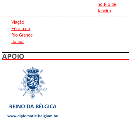
no Rio de
Janeiro
Viação
Férrea do
Rio Grande
do Sul
APOIO