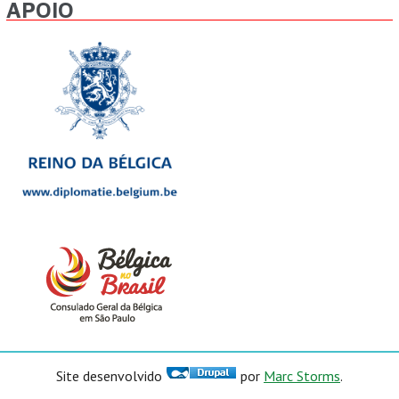
APOIO
Site desenvolvido
por
Marc Storms
.