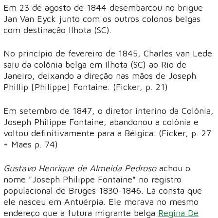
Em 23 de agosto de 1844 desembarcou no brigue
Jan Van Eyck junto com os outros colonos belgas
com destinação Ilhota (SC).
No princípio de fevereiro de 1845, Charles van Lede
saiu da colônia belga em Ilhota (SC) ao Rio de
Janeiro, deixando a direção nas mãos de Joseph
Phillip [Philippe] Fontaine. (Ficker, p. 21)
Em setembro de 1847, o diretor interino da Colônia,
Joseph Philippe Fontaine, abandonou a colônia e
voltou definitivamente para a Bélgica. (Ficker, p. 27
+ Maes p. 74)
Gustavo Henrique de Almeida Pedroso​
achou o
nome "Joseph Philippe Fontaine" no registro
populacional de Bruges 1830-1846. Lá consta que
ele nasceu em Antuérpia. Ele morava no mesmo
endereço que a futura migrante belga
Regina De