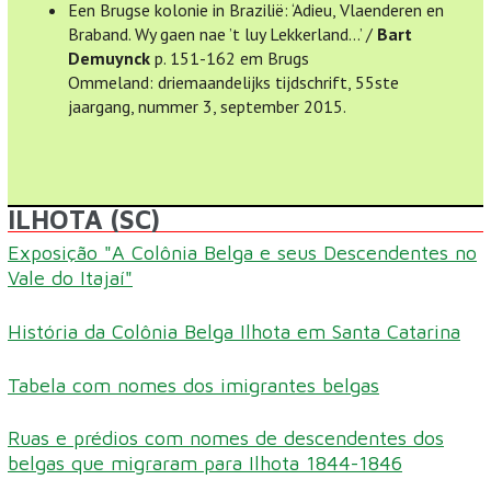
Een Brugse kolonie in Brazilië: ‘Adieu, Vlaenderen en
Braband. Wy gaen nae ’t luy Lekkerland…’ /
Bart
Demuynck
p. 151-162 em Brugs
Ommeland: driemaandelijks tijdschrift, 55ste
jaargang, nummer 3, september 2015.
ILHOTA (SC)
Exposição "A Colônia Belga e seus Descendentes no
Vale do Itajaí"
História da Colônia Belga Ilhota em Santa Catarina
Tabela com nomes dos imigrantes belgas
Ruas e prédios com nomes de descendentes dos
belgas que migraram para Ilhota 1844-1846