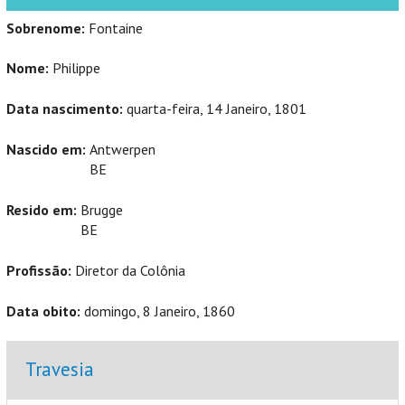
Sobrenome:
Fontaine
Nome:
Philippe
Data nascimento:
quarta-feira, 14 Janeiro, 1801
Nascido em:
Antwerpen
BE
Resido em:
Brugge
BE
Profissão:
Diretor da Colônia
Data obito:
domingo, 8 Janeiro, 1860
Ocultar
Travesia