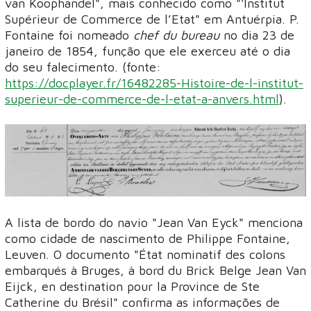
van Koophandel", mais conhecido como "'Institut
Supérieur de Commerce de l’Etat" em Antuérpia. P.
Fontaine foi nomeado
chef du bureau
no dia 23 de
janeiro de 1854, função que ele exerceu até o dia
do seu falecimento. (fonte:
https://docplayer.fr/16482285-Histoire-de-l-institut-
superieur-de-commerce-de-l-etat-a-anvers.html
).
A lista de bordo do navio "Jean Van Eyck" menciona
como cidade de nascimento de Philippe Fontaine,
Leuven. O documento "État nominatif des colons
embarqués à Bruges, à bord du Brick Belge Jean Van
Eijck, en destination pour la Province de Ste
Catherine du Brésil" confirma as informações de