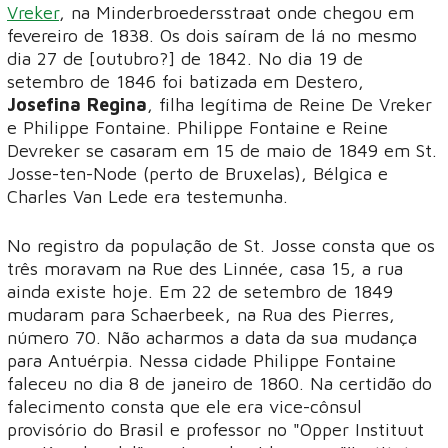
Vreker
, na Minderbroedersstraat onde chegou em
fevereiro de 1838. Os dois saíram de lá no mesmo
dia 27 de [outubro?] de 1842. No dia 19 de
setembro de 1846 foi batizada em Destero,
Josefina Regina
, filha legítima de Reine De Vreker
e Philippe Fontaine. Philippe Fontaine e Reine
Devreker se casaram em 15 de maio de 1849 em St.
Josse-ten-Node (perto de Bruxelas), Bélgica e
Charles Van Lede era testemunha.
No registro da população de St. Josse consta que os
três moravam na Rue des Linnée, casa 15, a rua
ainda existe hoje. Em 22 de setembro de 1849
mudaram para Schaerbeek, na Rua des Pierres,
número 70. Não acharmos a data da sua mudança
para Antuérpia. Nessa cidade Philippe Fontaine
faleceu no dia 8 de janeiro de 1860. Na certidão do
falecimento consta que ele era vice-cônsul
provisório do Brasil e professor no "Opper Instituut