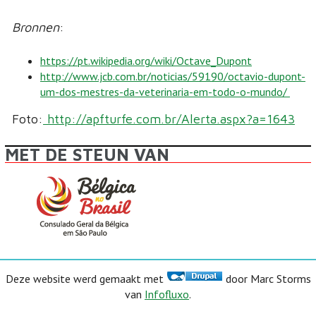
Bronnen
:
https://pt.wikipedia.org/wiki/Octave_Dupont
http://www.jcb.com.br/noticias/59190/octavio-dupont-
um-dos-mestres-da-veterinaria-em-todo-o-mundo/
Foto:
http://apfturfe.com.br/Alerta.aspx?a=1643
MET DE STEUN VAN
Deze website werd gemaakt met
door Marc Storms
van
Infofluxo
.