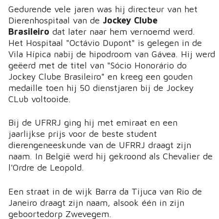
Gedurende vele jaren was hij directeur van het
Dierenhospitaal van de
Jockey Clube
Brasileiro
dat later naar hem vernoemd werd.
Het Hospitaal "Octávio Dupont" is gelegen in de
Vila Hípica nabij de hipodroom van Gávea. Hij werd
geëerd met de titel van "Sócio Honorário do
Jockey Clube Brasileiro" en kreeg een gouden
medaille toen hij 50 dienstjaren bij de Jockey
CLub voltooide.
Bij de UFRRJ ging hij met emiraat en een
jaarlijkse prijs voor de beste student
dierengeneeskunde van de UFRRJ draagt zijn
naam. In België werd hij gekroond als Chevalier de
l'Ordre de Leopold.
Een straat in de wijk Barra da Tijuca van Rio de
Janeiro draagt zijn naam, alsook één in zijn
geboortedorp Zwevegem.