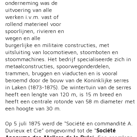
onderneming was de
uitvoering van alle
werken i.v.m. vast of
rollend materieel voor
spoorlijnen, rivieren en
wegen en alle
burgerlijke en militaire constructies, met
uitsluiting van locomotieven, stoomboten en
stoommachines. Het bedrijf specialiseerde zich in
metaalconstructies, spoorwegonderdelen,
trammen, bruggen en viaducten en is vooral
beroemd door de bouw van de Koninklijke serres
in Laken (1873-1875). De wintertuin van de serres
heeft een lengte van 120 m, is 15 m breed en
heeft een centrale rotonde van 58 m diameter met
een hoogte van 30 m.
Op 5 juli 1875 werd de “Société en commandité A.
Durieux et Cie” omgevormd tot de “
Société