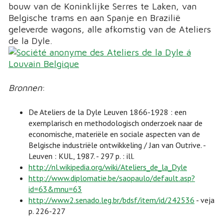
bouw van de Koninklijke Serres te Laken, van
Belgische trams en aan Spanje en Brazilië
geleverde wagons, alle afkomstig van de Ateliers
de la Dyle.
Bronnen
:
De Ateliers de la Dyle Leuven 1866-1928 : een
exemplarisch en methodologisch onderzoek naar de
economische, materiële en sociale aspecten van de
Belgische industriële ontwikkeling / Jan van Outrive. -
Leuven : KUL, 1987. - 297 p. : ill.
http://nl.wikipedia.org/wiki/Ateliers_de_la_Dyle
http://www.diplomatie.be/saopaulo/default.asp?
id=63&mnu=63
http://www2.senado.leg.br/bdsf/item/id/242536
- veja
p. 226-227