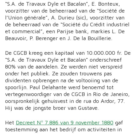
“S.A. de Travaux Dyle et Bacalan”, E. Bonteux,
voorzitter van de beheerraad van de “Société de
l’Union générale”, A. Durieu (sic), voorzitter van
de beheerraad van de “Société du Crédit industriel
et commercial”, een Parijse bank, markies L. De
Beauvoir, P. Berenger en J. De la Bouillerie.
De CGCB kreeg een kapitaal van 10.000.000 fr. De
“S.A. de Travaux Dyle et Bacalan” onderschreef
80% van de aandelen. Ze werden niet verspreid
onder het publiek. Ze zouden trouwens pas
dividenten opbrengen na de voltooiing van de
spoorlijn. Paul Delahante werd benoemd tot
vertegenwoordiger van de CGCB in Rio de Janeiro,
oorspronkelijk gehuisvest in de rua do Ardor, 77.
Hij was de jongste broer van Gustave.
Het
Decreet Nº 7.886 van 9 november 1880
gaf
toestemming aan het bedrijf om activiteiten in