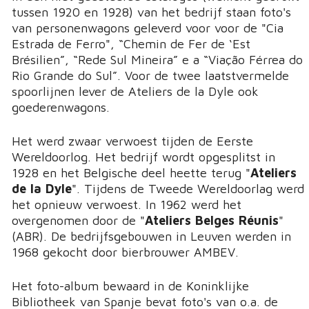
tussen 1920 en 1928) van het bedrijf staan foto's
van personenwagons geleverd voor voor de "Cia
Estrada de Ferro", “Chemin de Fer de ‘Est
Brésilien”, “Rede Sul Mineira” e a “Viação Férrea do
Rio Grande do Sul”. Voor de twee laatstvermelde
spoorlijnen lever de Ateliers de la Dyle ook
goederenwagons.
Het werd zwaar verwoest tijden de Eerste
Wereldoorlog. Het bedrijf wordt opgesplitst in
1928 en het Belgische deel heette terug "
Ateliers
de la Dyle
". Tijdens de Tweede Wereldoorlag werd
het opnieuw verwoest. In 1962 werd het
overgenomen door de "
Ateliers Belges Réunis
"
(ABR). De bedrijfsgebouwen in Leuven werden in
1968 gekocht door bierbrouwer AMBEV.
Het foto-album bewaard in de Koninklijke
Bibliotheek van Spanje bevat foto's van o.a. de