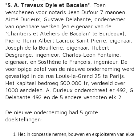
"
S. A. Travaux Dyle et Bacalan
". Toen
verschenen voor notaris Jean Dufour 7 mannen:
Aimé Durieux, Gustave Delahante, ondernemer
van openbare werken (en eigenaar van de
“Chantiers et Ateliers de Bacalan’ te Bordeaux),
Pierre-Henri-Albert Lacroix-Saint-Pierre, eigenaar,
Joseph de la Bouillerie, eigenaar, Hubert
Desgrange, ingenieur, Charles-Leon Fontaine,
eigenaar, en Sosthène le François, ingenieur. De
voorlopige zetel van de nieuwe onderneming werd
gevestigd in de rue Louis-le-Grand 25 te Parijs.
Het kapitaal bedroeg 500.000 fr, verdeeld over
1000 aandelen. A. Durieux onderschreef er 492, G.
Delahante 492 en de 5 andere vennoten elk 2.
De nieuwe onderneming had 5 grote
doelstellingen:
Het in concessie nemen, bouwen en exploiteren van elke