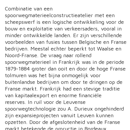
Combinatie van een
spoorwegmaterieelconstructieatelier met een
scheepswerf is een logische ontwikkeling voor de
bouw en exploitatie van verkeersaders, vooral in
minder ontwikkelde landen. Er zijn verschillende
voorbeelden van fusies tussen Belgische en Franse
bedrijven. Meestal echter beperkt tot Waalse en
Noord-Franse. De vraag naar rollend
spoorwegmaterieel in Frankrijk was in de periode
1879-1884 groter dan ooit en door de hoge Franse
tolmuren was het bijna onmogelijk voor
buitenlandse bedrijven om door te dringen op de
Franse markt. Frankrijk had een stevige traditie
van kapitaalexport en enorme financiële
reserves. In ruil voor de Leuvense
spoorwegtechnologie zou A. Durieux ongehinderd
zijn expansieprojecten vanuit Leuven kunnen
opzetten. Door de afgeslotenheid van de Franse
markt betekende de proructie in Bordeaux,