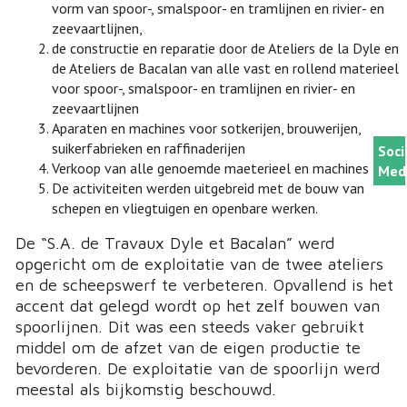
vorm van spoor-, smalspoor- en tramlijnen en rivier- en
zeevaartlijnen,
de constructie en reparatie door de Ateliers de la Dyle en
de Ateliers de Bacalan van alle vast en rollend materieel
voor spoor-, smalspoor- en tramlijnen en rivier- en
zeevaartlijnen
Aparaten en machines voor sotkerijen, brouwerijen,
suikerfabrieken en raffinaderijen
Soci
Verkoop van alle genoemde maeterieel en machines
Med
De activiteiten werden uitgebreid met de bouw van
schepen en vliegtuigen en openbare werken.
De “S.A. de Travaux Dyle et Bacalan” werd
opgericht om de exploitatie van de twee ateliers
en de scheepswerf te verbeteren. Opvallend is het
accent dat gelegd wordt op het zelf bouwen van
spoorlijnen. Dit was een steeds vaker gebruikt
middel om de afzet van de eigen productie te
bevorderen. De exploitatie van de spoorlijn werd
meestal als bijkomstig beschouwd.