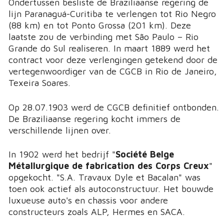
Ondertussen besliste de Braziliaanse regering de
lijn Paranaguá-Curitiba te verlengen tot Rio Negro
(88 km) en tot Ponto Grossa (201 km). Deze
laatste zou de verbinding met São Paulo – Rio
Grande do Sul realiseren. In maart 1889 werd het
contract voor deze verlengingen getekend door de
vertegenwoordiger van de CGCB in Rio de Janeiro,
Texeira Soares.
Op 28.07.1903 werd de CGCB definitief ontbonden.
De Braziliaanse regering kocht immers de
verschillende lijnen over.
In 1902 werd het bedrijf "
Société Belge
Métallurgique de fabrication des Corps Creux
"
opgekocht. "S.A. Travaux Dyle et Bacalan" was
toen ook actief als autoconstructuur. Het bouwde
luxueuse auto's en chassis voor andere
constructeurs zoals ALP, Hermes en SACA.