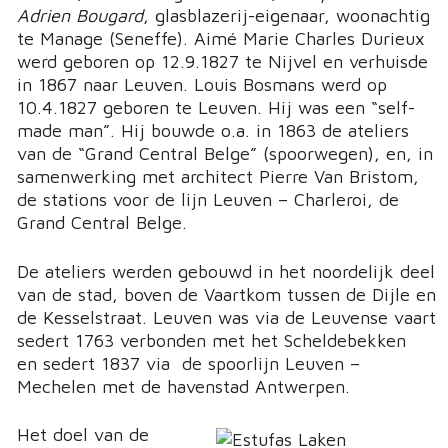
Adrien Bougard
, glasblazerij-eigenaar, woonachtig
te Manage (Seneffe). Aimé Marie Charles Durieux
werd geboren op 12.9.1827 te Nijvel en verhuisde
in 1867 naar Leuven. Louis Bosmans werd op
10.4.1827 geboren te Leuven. Hij was een “self-
made man”. Hij bouwde o.a. in 1863 de ateliers
van de “Grand Central Belge” (spoorwegen), en, in
samenwerking met architect Pierre Van Bristom,
de stations voor de lijn Leuven – Charleroi, de
Grand Central Belge.
De ateliers werden gebouwd in het noordelijk deel
van de stad, boven de Vaartkom tussen de Dijle en
de Kesselstraat. Leuven was via de Leuvense vaart
sedert 1763 verbonden met het Scheldebekken
en sedert 1837 via de spoorlijn Leuven –
Mechelen met de havenstad Antwerpen.
Het doel van de