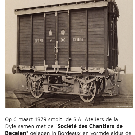
Op 6 maart 1879 smolt de S.A. Ateliers de la
Dyle samen met de "
Société des Chantiers de
Bacalan
" gelegen in Bordeaux en vormde aldus de