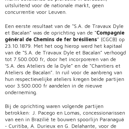
uitsluitend voor de nationale markt, geen
concurrentie voor Leuven.
Een eerste resultaat van de “S.A. de Travaux Dyle
et Bacalan” was de oprichting van de “
Compagnie
général de Chemins de fer brésiliens
” (CGCB) op
23.10.1879. Met het oog hierop werd het kapitaal
van de “S.A. de Travaux Dyle et Bacalan” verhoogd
tot 7.500.000 fr, door het incorporeren van de
‘S.A. des Ateliers de la Dyle” en de “Chantiers et
Ateliers de Bacalan”. In ruil voor de aanbreng van
hun respectievelijke ateliers kregen beide partijen
voor 3.500.000 fr aandelen in de nieuwe
onderneming.
Bij de oprichting waren volgende partijen
betrokken: J. Pacego en Lomas, concessionarissen
van een in Brazilië te bouwen spoorlijn Paranaguá
- Curitiba, A. Durieux en G. Delahante, voor de