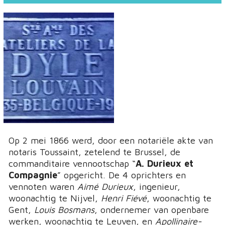
Op 2 mei 1866 werd, door een notariële akte van
notaris Toussaint, zetelend te Brussel, de
commanditaire vennootschap “
A. Durieux et
Compagnie
” opgericht. De 4 oprichters en
vennoten waren
Aimé Durieux
, ingenieur,
woonachtig te Nijvel,
Henri Fiévé
, woonachtig te
Gent,
Louis Bosmans
, ondernemer van openbare
werken, woonachtig te Leuven, en
Apollinaire-