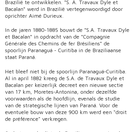
Brazilië te ontwikkelen. "S. A. Travaux Dyle et
Bacalan" werd in Brazilië vertegenwoordigd door
oprichter Aimé Durieux.
In de jaren 1880-1885 bouwt de "S.A. Travaux Dyle
et Bacalan" in opdracht van de "Compagnie
Générale des Chemins de fer Brésiliens" de
spoorlijn Paranaguá - Curitiba in de Braziliaanse
staat Paraná.
Het bleef niet bij de spoorlijn Paranaguá-Curitiba.
Al in april 1882 kreeg de S.A. de Travaux Dyle et
Bacalan per keizerlijk decreet een nieuwe sectie
van 17 km, Moretes-Antonina, onder dezelfde
voorwaarden als de hoofdlijn, evenals de studie
van de strategische lijnen van Paraná. Voor de
eventuele bouw van deze 900 km werd een “droit
de préférence” verkregen.