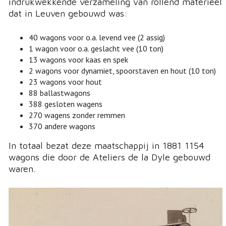
indrukwekkende verzameling van rollend materieel
dat in Leuven gebouwd was:
40 wagons voor o.a. levend vee (2 assig)
1 wagon voor o.a. geslacht vee (10 ton)
13 wagons voor kaas en spek
2 wagons voor dynamiet, spoorstaven en hout (10 ton)
23 wagons voor hout
88 ballastwagons
388 gesloten wagens
270 wagens zonder remmen
370 andere wagons
In totaal bezat deze maatschappij in 1881 1154
wagons die door de Ateliers de la Dyle gebouwd
waren.