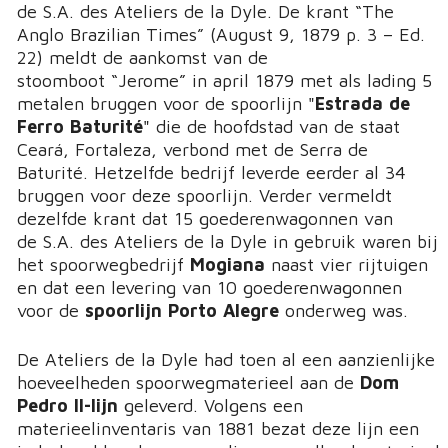
de S.A. des Ateliers de la Dyle. De krant “The
Anglo Brazilian Times” (August 9, 1879 p. 3 – Ed.
22) meldt de aankomst van de
stoomboot “Jerome” in april 1879 met als lading 5
metalen bruggen voor de spoorlijn "
Estrada de
Ferro Baturité
" die de hoofdstad van de staat
Ceará, Fortaleza, verbond met de Serra de
Baturité. Hetzelfde bedrijf leverde eerder al 34
bruggen voor deze spoorlijn. Verder vermeldt
dezelfde krant dat 15 goederenwagonnen van
de S.A. des Ateliers de la Dyle in gebruik waren bij
het spoorwegbedrijf
Mogiana
naast vier rijtuigen
en dat een levering van 10 goederenwagonnen
voor de
spoorlijn Porto Alegre
onderweg was.
De Ateliers de la Dyle had toen al een aanzienlijke
hoeveelheden spoorwegmaterieel aan de
Dom
Pedro II-lijn
geleverd. Volgens een
materieelinventaris van 1881 bezat deze lijn een