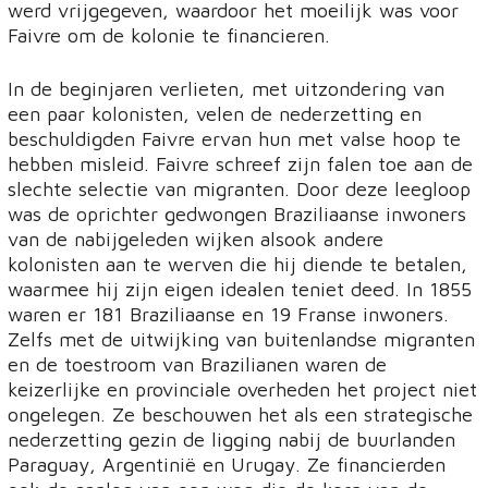
werd vrijgegeven, waardoor het moeilijk was voor
Faivre om de kolonie te financieren.
In de beginjaren verlieten, met uitzondering van
een paar kolonisten, velen de nederzetting en
beschuldigden Faivre ervan hun met valse hoop te
hebben misleid. Faivre schreef zijn falen toe aan de
slechte selectie van migranten. Door deze leegloop
was de oprichter gedwongen Braziliaanse inwoners
van de nabijgeleden wijken alsook andere
kolonisten aan te werven die hij diende te betalen,
waarmee hij zijn eigen idealen teniet deed. In 1855
waren er 181 Braziliaanse en 19 Franse inwoners.
Zelfs met de uitwijking van buitenlandse migranten
en de toestroom van Brazilianen waren de
keizerlijke en provinciale overheden het project niet
ongelegen. Ze beschouwen het als een strategische
nederzetting gezin de ligging nabij de buurlanden
Paraguay, Argentinië en Urugay. Ze financierden