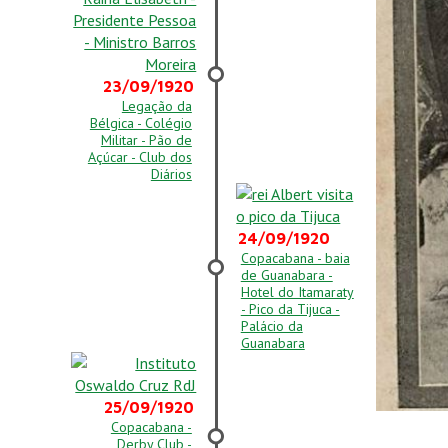
23/09/1920
Legação da
Bélgica - Colégio
Militar - Pão de
Açúcar - Club dos
Diários
24/09/1920
Copacabana - baia
de Guanabara -
Hotel do Itamaraty
- Pico da Tijuca -
Palácio da
Guanabara
25/09/1920
Copacabana -
Derby Club -