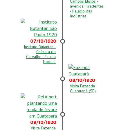
Campos Elísios -
avenida Tiradentes
- Palácio das
Indústrias
07/10/1920
Instituto Butantan -
Chácara do
Carvalho - Escola
Normal
08/10/1920
Visita Fazenda
Guaratapá (SP)
09/10/1920
Visita Fazenda