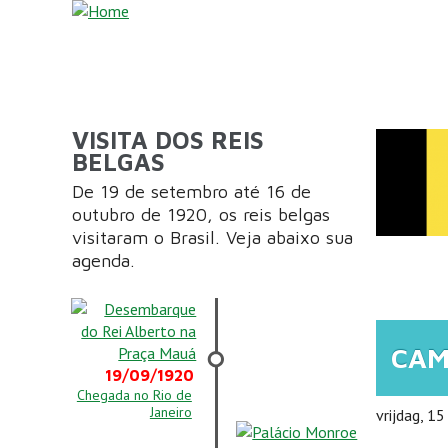
Overslaan en naar de inhoud gaan
VISITA DOS REIS
BELGAS
De 19 de setembro até 16 de
outubro de 1920, os reis belgas
visitaram o Brasil. Veja abaixo sua
U B
agenda.
CAM
19/09/1920
Chegada no Rio de
Janeiro
vrijdag, 1