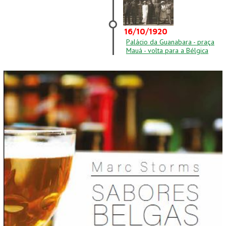
16/10/1920
Palácio da Guanabara - praça
Mauá - volta para a Bélgica