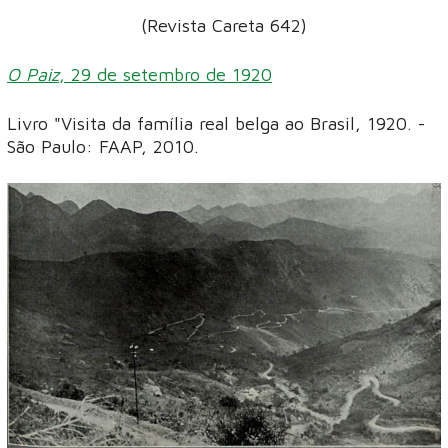
(Revista Careta 642)
O Paiz
, 29 de setembro de 1920
Livro "Visita da família real belga ao Brasil, 1920. -
São Paulo: FAAP, 2010.