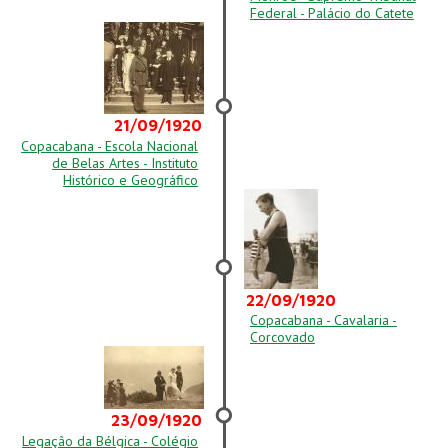
Federal - Palácio do Catete
21/09/1920
Copacabana - Escola Nacional
de Belas Artes - Instituto
Histórico e Geográfico
22/09/1920
Copacabana - Cavalaria -
Corcovado
23/09/1920
Legação da Bélgica - Colégio