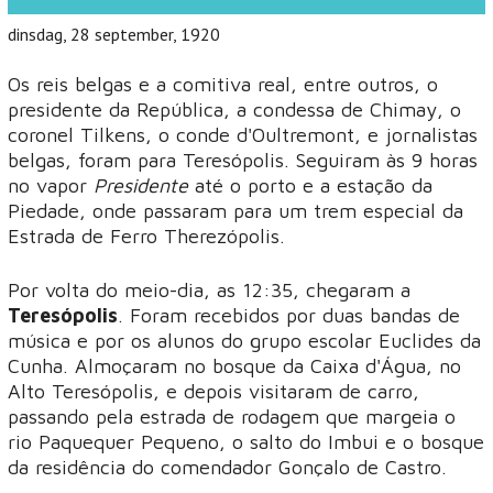
dinsdag, 28 september, 1920
Os reis belgas e a comitiva real, entre outros, o
presidente da República, a condessa de Chimay, o
coronel Tilkens, o conde d'Oultremont, e jornalistas
belgas, foram para Teresópolis. Seguiram às 9 horas
no vapor
Presidente
até o porto e a estação da
Piedade, onde passaram para um trem especial da
Estrada de Ferro Therezópolis.
Por volta do meio-dia, as 12:35, chegaram a
Teresópolis
. Foram recebidos por duas bandas de
música e por os alunos do grupo escolar Euclides da
Cunha. Almoçaram no bosque da Caixa d'Água, no
Alto Teresópolis, e depois visitaram de carro,
passando pela estrada de rodagem que margeia o
rio Paquequer Pequeno, o salto do Imbui e o bosque
da residência do comendador Gonçalo de Castro.