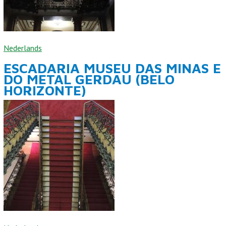
Nederlands
ESCADARIA MUSEU DAS MINAS E
DO METAL GERDAU (BELO
HORIZONTE)