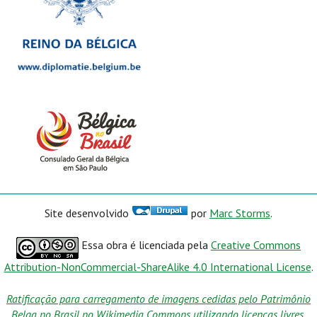
Site desenvolvido
por
Marc Storms
.
Essa obra é licenciada pela
Creative Commons
Attribution-NonCommercial-ShareAlike 4.0 International License
.
Ratificação para carregamento de imagens cedidas pelo Patrimônio
Belga no Brasil no Wikimedia Commons utilizando licenças livres.