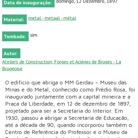
domingo, 12 Dezembro, 1897
Data de inauguração:
metal - metaal - métal
Material:
sim
Tombado:
Autor:
Ateliers de Construction, Forges et Aciéries de Bruges - La
Brugeoise
O edifício que abriga o MM Gerdau – Museu das
Minas e do Metal, conhecido como Prédio Rosa, foi
inaugurado juntamente com a capital mineira e a
Praça da Liberdade, em 12 de dezembro de 1897,
projetado para ser a Secretaria do Interior. Em
1930, passou a abrigar a Secretaria de Educação,
até a década de 90, quando incorporou também o
Centro de Referência do Professor e o Museu da