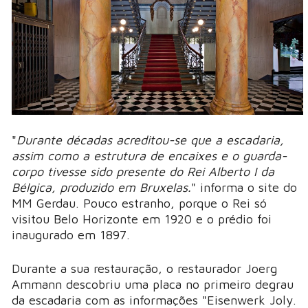
"
Durante décadas acreditou-se que a escadaria,
assim como a estrutura de encaixes e o guarda-
corpo tivesse sido presente do Rei Alberto I da
Bélgica, produzido em Bruxelas.
" informa o site do
MM Gerdau. Pouco estranho, porque o Rei só
visitou Belo Horizonte em 1920 e o prédio foi
inaugurado em 1897.
Durante a sua restauração, o restaurador Joerg
Ammann descobriu uma placa no primeiro degrau
da escadaria com as informações "Eisenwerk Joly.