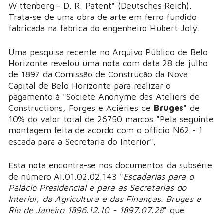
Wittenberg - D. R. Patent" (Deutsches Reich).
Trata-se de uma obra de arte em ferro fundido
fabricada na fabrica do engenheiro Hubert Joly.
Uma pesquisa recente no Arquivo Público de Belo
Horizonte revelou uma nota com data 28 de julho
de 1897 da Comissão de Construção da Nova
Capital de Belo Horizonte para realizar o
pagamento à "Société Anonyme des Ateliers de
Constructions, Forges e Aciéries de
Bruges
" de
10% do valor total de 26750 marcos "Pela seguinte
montagem feita de acordo com o officio N62 - 1
escada para a Secretaria do Interior".
Esta nota encontra-se nos documentos da subsérie
de número AI.01.02.02.143 "
Escadarias para o
Palácio Presidencial e para as Secretarias do
Interior, da Agricultura e das Finanças. Bruges e
Rio de Janeiro 1896.12.10 - 1897.07.28
" que