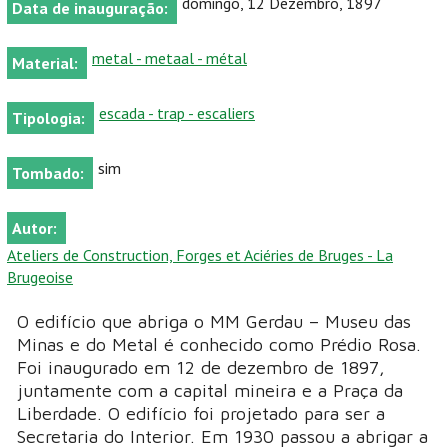
domingo, 12 Dezembro, 1897
Data de inauguração:
metal - metaal - métal
Material:
escada - trap - escaliers
Tipologia:
sim
Tombado:
Autor:
Ateliers de Construction, Forges et Aciéries de Bruges - La
Brugeoise
O edifício que abriga o MM Gerdau – Museu das
Minas e do Metal é conhecido como Prédio Rosa.
Foi inaugurado em 12 de dezembro de 1897,
juntamente com a capital mineira e a Praça da
Liberdade. O edifício foi projetado para ser a
Secretaria do Interior. Em 1930 passou a abrigar a