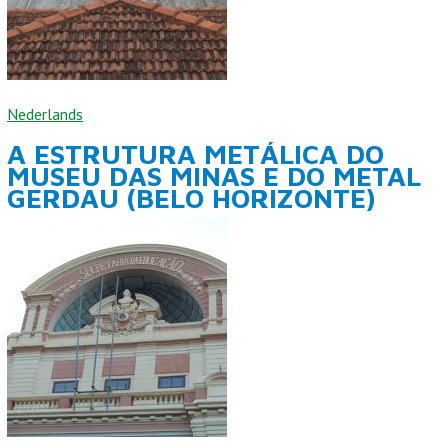
Nederlands
A ESTRUTURA METÁLICA DO
MUSEU DAS MINAS E DO METAL
GERDAU (BELO HORIZONTE)