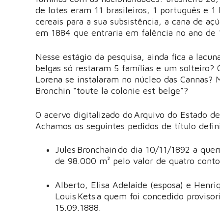
de lotes eram 11 brasileiros, 1 português e 1
cereais para a sua subsistência, a cana de aç
em 1884 que entraria em falência no ano de 
Nesse estágio da pesquisa, ainda fica a lacun
belgas só restaram 5 famílias e um solteiro
Lorena se instalaram no núcleo das Cannas? 
Bronchin “toute la colonie est belge”?
O acervo digitalizado do Arquivo do Estado de
Achamos os seguintes pedidos de título defin
Jules Bronchain do dia 10/11/1892 a qu
de 98.000 m² pelo valor de quatro conto
Alberto, Elisa Adelaide (esposa) e Henriq
Louis Kets a quem foi concedido provisor
15.09.1888.