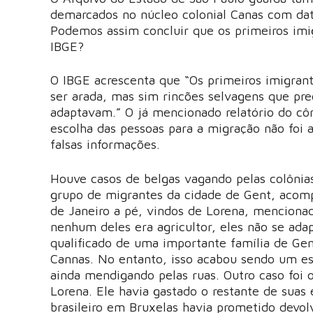
demarcados no núcleo colonial Canas com da
Podemos assim concluir que os primeiros imi
IBGE?
O IBGE acrescenta que “Os primeiros imigran
ser arada, mas sim rincões selvagens que pre
adaptavam.” O já mencionado relatório do cô
escolha das pessoas para a migração não fo
falsas informações.
Houve casos de belgas vagando pelas colônias
grupo de migrantes da cidade de Gent, acom
de Janeiro a pé, vindos de Lorena, menciona
nenhum deles era agricultor, eles não se ada
qualificado de uma importante família de Gen
Cannas. No entanto, isso acabou sendo um es
ainda mendigando pelas ruas. Outro caso foi 
Lorena. Ele havia gastado o restante de suas 
brasileiro em Bruxelas havia prometido devol