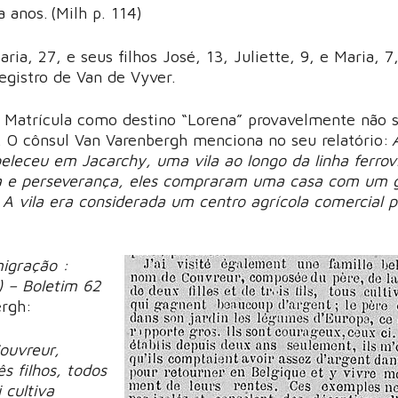
 anos. (Milh p. 114)
ia, 27, e seus filhos José, 13, Juliette, 9, e Maria, 7
registro de Van de Vyver.
e Matrícula como destino “Lorena” provavelmente não 
. O cônsul Van Varenbergh menciona no seu relatório:
eleceu em Jacarchy, uma vila ao longo da linha ferrov
ncia e perseverança, eles compraram uma casa com um 
 A vila era considerada um centro agrícola comercial 
igração :
) – Boletim 62
ergh:
ouvreur,
s filhos, todos
 cultiva