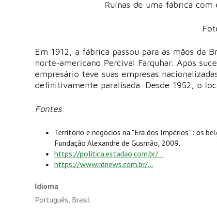
Ruínas de uma fábrica com 
Fot
Em 1912, a fábrica passou para as mãos da B
norte-americano Percival Farquhar. Após suce
empresário teve suas empresas nacionalizadas
definitivamente paralisada. Desde 1952, o loc
Fontes
:
Território e negócios na "Era dos Impérios" : os be
Fundação Alexandre de Gusmão, 2009.
https://politica.estadao.com.br/...
https://www.rdnews.com.br/...
Idioma
Português, Brasil