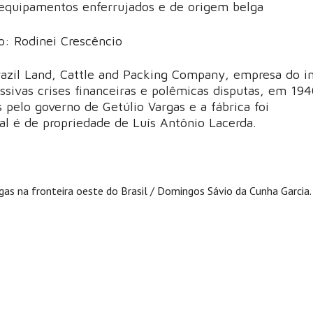
equipamentos enferrujados e de origem belga
o: Rodinei Crescêncio
razil Land, Cattle and Packing Company, empresa do in
ssivas crises financeiras e polêmicas disputas, em 194
 pelo governo de Getúlio Vargas e a fábrica foi
al é de propriedade de Luís Antônio Lacerda.
lgas na fronteira oeste do Brasil / Domingos Sávio da Cunha Garcia. -