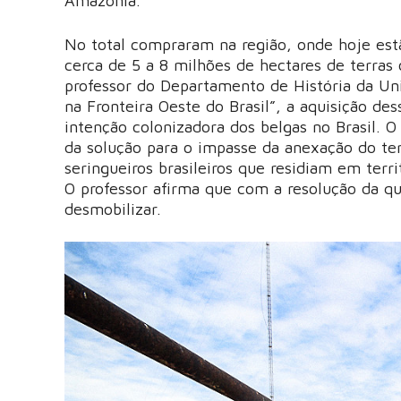
Amazônia.
No total compraram na região, onde hoje est
cerca de 5 a 8 milhões de hectares de terras
professor do Departamento de História da Uni
na Fronteira Oeste do Brasil”, a aquisição dess
intenção colonizadora dos belgas no Brasil. 
da solução para o impasse da anexação do terr
seringueiros brasileiros que residiam em terr
O professor afirma que com a resolução da 
desmobilizar.