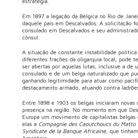
estratégia.
Em 1897 a legação da Bélgica no Rio de Janeir
daquele país em Descalvados. A solicitação fo
consulado em Descalvados e seu administrador
cônsul.
A situação de constante instabilidade polític
diferentes frações da oligarquia local, pode 
ser abertas por aquelas lutas, inclusive a d
consulado e de um belga naturalizado que pude
ganhando legitimidade para atuar como pacif
destacamento armado, atuando contra ladrõe
Entre 1898 e 1903 os belgas iniciaram novas
presença na região. No momento em que Desca
Europa um movimento de capitalistas belgas 
elas a
Compagnie des Caoutchoucs du Matto 
Syndicate de la Banque Africaine
, que tinham